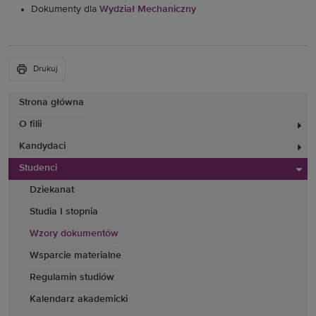
Dokumenty dla
Wydział Mechaniczny
Drukuj
Strona główna
O filii
Kandydaci
Studenci
Dziekanat
Studia I stopnia
Wzory dokumentów
Wsparcie materialne
Regulamin studiów
Kalendarz akademicki