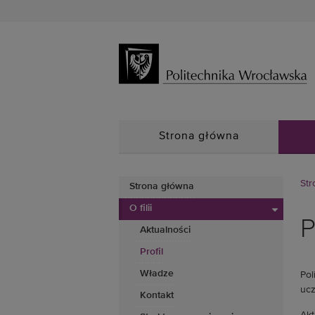
Strona główna
Str
Strona główna
O filii
P
Aktualności
Profil
Władze
Pol
ucz
Kontakt