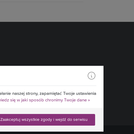
łanie naszej strony, zapamiętać Twoje ustawienia
edz się w jaki sposób chronimy Twoje dane »
Zaakceptuj wszystkie zgody i wejdź do serwisu