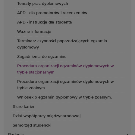
Tematy prac dyplomowych
APD - dla promotorów i recenzentów
APD - instrukcja dla studenta
Ważne informacje
Terminarz czynności poprzedzających egzamin
dyplomowy
Zagadnienia do egzaminu
Procedura organizacji egzaminów dyplomowych w
trybie stacjonarnym
Procedura organizacji egzaminów dyplomowych w
trybie zdalnym
Wniosek o egzamin dyplomowy w trybie zdalnym.
Biuro karier
Dział współpracy międzynarodowej
Samorząd studencki
Badania