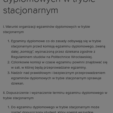
stacjonarnym
I. Warunki organizacji egzaminów dyplomowych w trybie
stacjonarnym
Egzaminy dyplomowe co do zasady odbywają się w trybie
stacjonarnym przed komisją egzaminu dyplomowego, zwaną
dalej „komisją”, wyznaczoną przez dziekana zgodnie z
Regulaminem studiów na Politechnice Wrocławskiej.
Członkowie komisji w czasie egzaminu powinni znajdować się
w sali, w której będą przeprowadzane egzaminy.
Nadzór nad prawidłowym i bezpiecznym przeprowadzeniem
egzaminów dyplomowych w trybie stacjonarnym sprawuje
dziekan.
II. Dopuszczenie i wyznaczenie terminu egzaminu dyplomowego w
trybie stacjonarnym
Do egzaminu dyplomowego w trybie stacjonarnym może
zostać dopuszczony student, który spełnił wszystkie