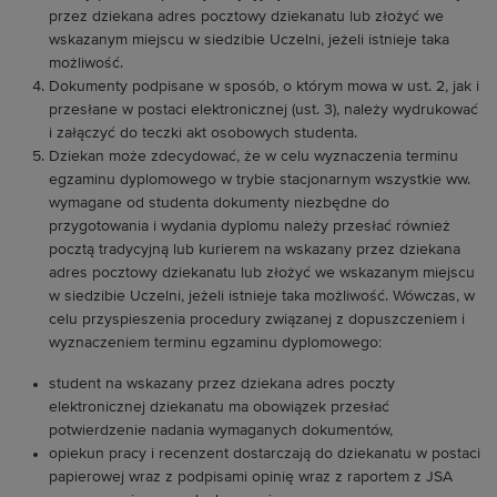
przez dziekana adres pocztowy dziekanatu lub złożyć we
wskazanym miejscu w siedzibie Uczelni, jeżeli istnieje taka
możliwość.
Dokumenty podpisane w sposób, o którym mowa w ust. 2, jak i
przesłane w postaci elektronicznej (ust. 3), należy wydrukować
i załączyć do teczki akt osobowych studenta.
Dziekan może zdecydować, że w celu wyznaczenia terminu
egzaminu dyplomowego w trybie stacjonarnym wszystkie ww.
wymagane od studenta dokumenty niezbędne do
przygotowania i wydania dyplomu należy przesłać również
pocztą tradycyjną lub kurierem na wskazany przez dziekana
adres pocztowy dziekanatu lub złożyć we wskazanym miejscu
w siedzibie Uczelni, jeżeli istnieje taka możliwość. Wówczas, w
celu przyspieszenia procedury związanej z dopuszczeniem i
wyznaczeniem terminu egzaminu dyplomowego:
student na wskazany przez dziekana adres poczty
elektronicznej dziekanatu ma obowiązek przesłać
potwierdzenie nadania wymaganych dokumentów,
opiekun pracy i recenzent dostarczają do dziekanatu w postaci
papierowej wraz z podpisami opinię wraz z raportem z JSA