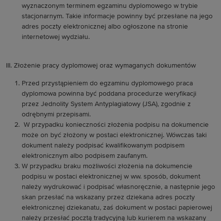
wyznaczonym terminem egzaminu dyplomowego w trybie
stacjonarnym. Takie informacje powinny być przesłane na jego
adres poczty elektronicznej albo ogłoszone na stronie
internetowej wydziału.
III. Złożenie pracy dyplomowej oraz wymaganych dokumentów
Przed przystąpieniem do egzaminu dyplomowego praca
dyplomowa powinna być poddana procedurze weryfikacji
przez Jednolity System Antyplagiatowy (JSA), zgodnie z
odrębnymi przepisami.
W przypadku konieczności złożenia podpisu na dokumencie
może on być złożony w postaci elektronicznej. Wówczas taki
dokument należy podpisać kwalifikowanym podpisem
elektronicznym albo podpisem zaufanym.
W przypadku braku możliwości złożenia na dokumencie
podpisu w postaci elektronicznej w ww. sposób, dokument
należy wydrukować i podpisać własnoręcznie, a następnie jego
skan przesłać na wskazany przez dziekana adres poczty
elektronicznej dziekanatu, zaś dokument w postaci papierowej
należy przesłać pocztą tradycyjną lub kurierem na wskazany