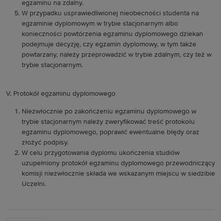
egzaminu na zdalny.
W przypadku usprawiedliwionej nieobecności studenta na
egzaminie dyplomowym w trybie stacjonarnym albo
konieczności powtórzenia egzaminu dyplomowego dziekan
podejmuje decyzję, czy egzamin dyplomowy, w tym także
powtarzany, należy przeprowadzić w trybie zdalnym, czy też w
trybie stacjonarnym.
V. Protokół egzaminu dyplomowego
Niezwłocznie po zakończeniu egzaminu dyplomowego w
trybie stacjonarnym należy zweryfikować treść protokołu
egzaminu dyplomowego, poprawić ewentualne błędy oraz
złożyć podpisy.
W celu przygotowania dyplomu ukończenia studiów
uzupełniony protokół egzaminu dyplomowego przewodniczący
komisji niezwłocznie składa we wskazanym miejscu w siedzibie
Uczelni.