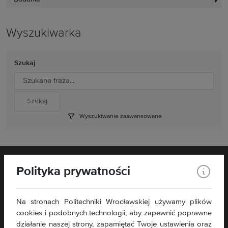
Wyszukiwarka
Szukaj
Wyszukiwanie zaawansowane
Polityka prywatności
Na stronach Politechniki Wrocławskiej używamy plików
cookies i podobnych technologii, aby zapewnić poprawne
Filia w Wałbrzychu
ul. Armii Krajowej 78
działanie naszej strony, zapamiętać Twoje ustawienia oraz