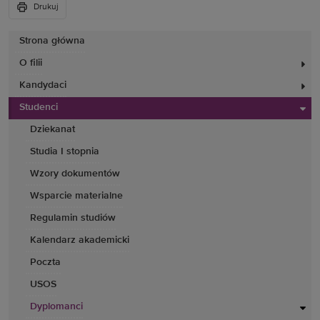
Drukuj
Strona główna
O filii
Kandydaci
Studenci
Dziekanat
Studia I stopnia
Wzory dokumentów
Wsparcie materialne
Regulamin studiów
Kalendarz akademicki
Poczta
USOS
Dyplomanci