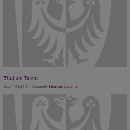
Studium Talent
Data: 11.09.2018
Kategorie:
Informacje ogólne