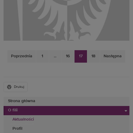
Poprzednia
1
...
16
17
18
Następna
Drukuj
Strona główna
O filii
Aktualności
Profil